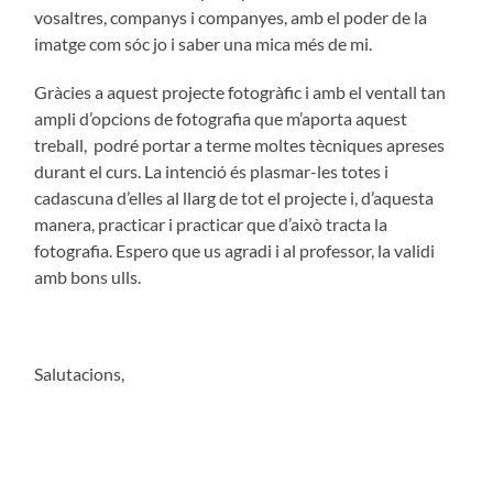
vosaltres, companys i companyes, amb el poder de la
imatge com sóc jo i saber una mica més de mi.
Gràcies a aquest projecte fotogràfic i amb el ventall tan
ampli d’opcions de fotografia que m’aporta aquest
treball, podré portar a terme moltes tècniques apreses
durant el curs. La intenció és plasmar-les totes i
cadascuna d’elles al llarg de tot el projecte i, d’aquesta
manera, practicar i practicar que d’això tracta la
fotografia. Espero que us agradi i al professor, la validi
amb bons ulls.
Salutacions,